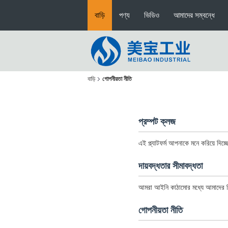
বাড়ি
পণ্য
ভিডিও
আমাদের সম্বন্ধে
বাড়ি
গোপনীয়তা নীতি
প্রম্পট ক্লজ
এই প্ল্যাটফর্ম আপনাকে মনে করিয়ে দিচ্
দায়বদ্ধতার সীমাবদ্ধতা
আমরা আইনি কাঠামোর মধ্যে আমাদের নিজ
গোপনীয়তা নীতি