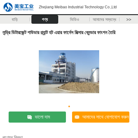
Zhejiang Meibao Industrial Technology Co.,Ltd
বাড়ি
পণ্য
ভিডিও
আমাদের সম্বন্ধে
>>
লন্ড্রি ডিটারজেন্ট পাউডার প্ল্যান্ট হট এয়ার ফার্নেস মিক্সার ব্লেন্ডার ফাংশন তৈরি
ভালো দাম
আমাদের সাথে যোগাযোগ করুন
পণ্যের বিবরণ