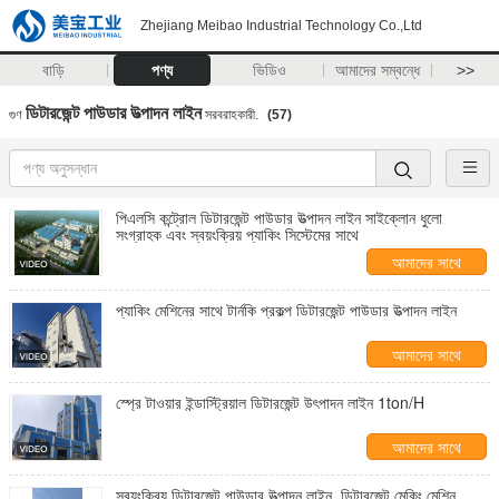
Zhejiang Meibao Industrial Technology Co.,Ltd
বাড়ি
পণ্য
ভিডিও
আমাদের সম্বন্ধে
>>
ডিটারজেন্ট পাউডার উত্পাদন লাইন
গুণ
সরবরাহকারী.
(57)
পিএলসি কন্ট্রোল ডিটারজেন্ট পাউডার উত্পাদন লাইন সাইক্লোন ধুলো
সংগ্রাহক এবং স্বয়ংক্রিয় প্যাকিং সিস্টেমের সাথে
আমাদের সাথে
যোগাযোগ করুন
প্যাকিং মেশিনের সাথে টার্নকি প্রকল্প ডিটারজেন্ট পাউডার উত্পাদন লাইন
আমাদের সাথে
যোগাযোগ করুন
স্প্রে টাওয়ার ইন্ডাস্ট্রিয়াল ডিটারজেন্ট উৎপাদন লাইন 1ton/H
আমাদের সাথে
যোগাযোগ করুন
স্বয়ংক্রিয় ডিটারজেন্ট পাউডার উত্পাদন লাইন, ডিটারজেন্ট মেকিং মেশিন