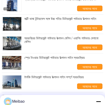
আমাদের সাথে
যোগাযোগ করুন
মাল্টি ভাষা ইন্টারফেস সঙ্গে উচ্চ গতির ডিটারজেন্ট পাউডার উত্পাদন লাইন
আমাদের সাথে
যোগাযোগ করুন
স্বয়ংক্রিয় ডিটারজেন্ট পাউডার উত্পাদন মেশিন / ওয়াশিং পাউডার মেশানো
মেশিন
আমাদের সাথে
যোগাযোগ করুন
স্প্রে টাওয়ার ডিটারজেন্ট পাউডার উত্পাদন লাইন স্বয়ংক্রিয়
আমাদের সাথে
যোগাযোগ করুন
টার্নকি ডিটারজেন্ট পাউডার উত্পাদন লাইন সম্পূর্ণ স্বয়ংক্রিয়
আমাদের সাথে
যোগাযোগ করুন
স্টেইনলেস স্টীল তরল ডিটারজেন্ট মেকিং মেশিন, ডিটারজেন্ট উত্পাদন মেশিন
Meibao