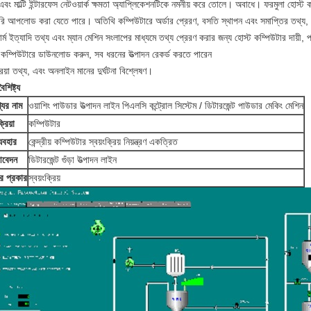
বং মাল্টি ইন্টারফেস নেটওয়ার্ক ক্ষমতা অ্যাপ্লিকেশনটিকে নমনীয় করে তোলে। অবাধে। ফরমুলা হোস্ট কম
রি আপলোড করা যেতে পারে।
অতিথি কম্পিউটারে অর্ডার প্রেরণ, বসতি স্থাপন এবং সমাপ্তির তথ্য,
ার্ম ইত্যাদি তথ্য এবং ম্যান মেশিন সংলাপের মাধ্যমে তথ্য প্রেরণ করার জন্য হোস্ট কম্পিউটার দায়ী, প
ট কম্পিউটারে ডাউনলোড করুন, সব ধরনের উত্পাদন রেকর্ড করতে পারেন
রিয়া তথ্য, এবং অনলাইন মানের দুর্ঘটনা বিশ্লেষণ।
ৈশিষ্ট্য
যের নাম
ওয়াশিং পাউডার উত্পাদন লাইন পিএলসি কন্ট্রোল সিস্টেম / ডিটারজেন্ট পাউডার মেকিং মেশিন
্রিয়া
কম্পিউটার
্যবহার
কেন্দ্রীয় কম্পিউটার স্বয়ংক্রিয় নিয়ন্ত্রণ একত্রিত
বেদন
ডিটারজেন্ট গুঁড়া উত্পাদন লাইন
রের প্রকার
স্বয়ংক্রিয়