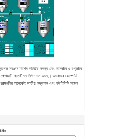
ুক্তিগত সরঞ্জাম বিশেষ কমিটির সদস্য এবং আমদানি ও রপ্তানি
এবং পেশাদারী প্রকৌশল নির্মাণ দল আছে।
আমাদের কোম্পানি
সরঞ্জামগুলির অনেকেই জাতীয় উদ্ভাবন এবং ইউটিলিটি মডেল
াঠান