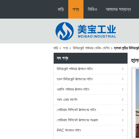
বাড়ি
পণ্য
ভিডিও
আমাদের সম্বন্ধে
বাড়ি
পণ্য
ডিটারজেন্ট পাউডার মেকিং মেশিন
হালকা লন্ড্রি ডিটার
সব পণ্য
হাল
ডিটারজেন্ট পাউডার উত্পাদন লাইন
তরল ডিটারজেন্ট উত্পাদনের লাইন
ওয়াশিং পাউডার উত্পাদন লাইন
গরম এয়ার ফার্নেস
সোডিয়াম সিলিকেট উত্পাদনের লাইন
সোডিয়াম সিলিকেট উত্পাদনের সরঞ্জাম
PAC উৎপাদন লাইন