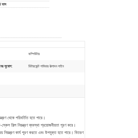
/ মাস
কম্পিউটার
ের সুযোগ:
ডিটারজেন্ট পাউডার উত্পাদন লাইন
িয়ন্ত্রণ থেকে পরিবর্তিত হতে পারে।
-স্কেল শিল্প নিয়ন্ত্রণ ব্যবস্থা প্রয়োজনীয়তা পূরণ করে।
় নিয়ন্ত্রণ কার্য পূরণ করতে এবং উপযুক্ত হতে পারে। বিতরণ