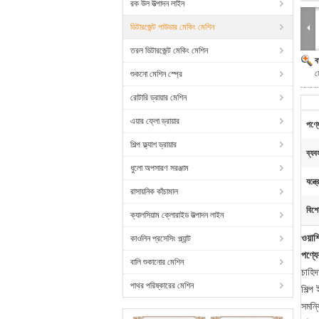
রক উল উত্পাদন লাইন
ডিটারজেন্ট পাউডার মেকিং মেশিন
তরল ডিটারজেন্ট মেকিং মেশিন
ব
ম
শুকনো মেশিন স্প্রে
রোটারি ড্রায়ার মেশিন
এয়ার ফ্লো ড্রায়ার
পণ্য
শিল্প ফ্ল্যাশ ড্রায়ার
ব্যব
ধুলো অপসারণ সরঞ্জাম
যন্ত্
রাসায়নিক কাঁচামাল
বিশে
ক্যালসিয়াম ক্লোরাইড উত্পাদন লাইন
ওয়াশ
কাওলিন প্রসেসিং প্ল্যান্ট
পণ্যের
বালি শুকানোর মেশিন
চাহিদ
পাথর পরিষ্কারের মেশিন
শিল্প
সমন্ব