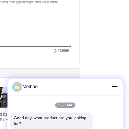
(
0
/ 3000)
Meibao
6:28 AM
S CS ওয়াশিং পাউডার মেকিং
স্টেইনলেস স্টীল ডিটারজেন্ট পাউডার
Good day, what product are you looking 
শিন স্প্রে প্রক্রিয়া সাইক্লোন
উত্পাদন মেশিন
for?
ডিডাস্টার