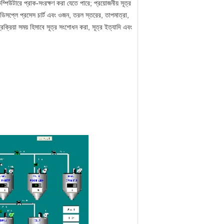
্পিউটারে প্রাক-সংরক্ষণ করা যেতে পারে; প্রয়োজনীয় সূত্র
 ডিসপ্লে প্রসেস চার্ট এবং ওজন, তরল স্তরের, তাপমাত্রা,
্রক্রিয়া সময় হিসাবে সূত্র সংশোধন করা, সূত্র ইত্যাদি এবং