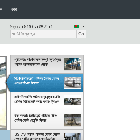
দন
খবর
বিক্রয়：
86-183-5830-7131
Go
প্যাকেজিং ফাংশন সঙ্গে সম্পূর্ণ স্বয়ংক্রিয়
ওয়াশিং পাউডার উত্পাদন মেশিন
বিশেষ ডিটারজেন্ট পাউডার তৈরির মেশিন
এসএস সিএস উপাদান
এফিসনি ওয়াশিং পাউডার ম্যানুফ্যাকচারিং
মেশিন, ডিটারজেন্ট স্লারি ব্যাচিং ট্যাঙ্ক
উচ্চ দক্ষতার ডিটারজেন্ট পাউডার মিক্সিং
মেশিন পোস্ট ব্লেন্ডিং মিক্সার
SS CS ওয়াশিং পাউডার মেকিং মেশিন
স্প্রে প্রক্রিয়া সাইক্লোন ডিডাস্টার