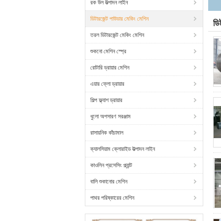
রক উল উত্পাদন লাইন
ডিটারজেন্ট পাউডার মেকিং মেশিন
ডি
তরল ডিটারজেন্ট মেকিং মেশিন
শুকনো মেশিন স্প্রে
রোটারি ড্রায়ার মেশিন
এয়ার ফ্লো ড্রায়ার
শিল্প ফ্ল্যাশ ড্রায়ার
ধুলো অপসারণ সরঞ্জাম
রাসায়নিক কাঁচামাল
ক্যালসিয়াম ক্লোরাইড উত্পাদন লাইন
কাওলিন প্রসেসিং প্ল্যান্ট
বালি শুকানোর মেশিন
পাথর পরিষ্কারের মেশিন