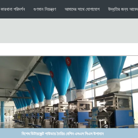
কারখানা পরিদর্শন
গুণমান নিয়ন্ত্রণ
আমাদের সাথে যোগাযোগ
উদ্ধৃতির জন্য আবে
বিশেষ ডিটারজেন্ট পাউডার তৈরির মেশিন এসএস সিএস উপাদান