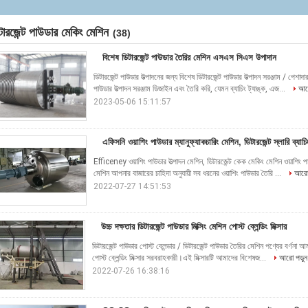
টারজেন্ট পাউডার মেকিং মেশিন
(38)
বিশেষ ডিটারজেন্ট পাউডার তৈরির মেশিন এসএস সিএস উপাদান
ডিটারজেন্ট পাউডার উত্পাদনের জন্য বিশেষ ডিটারজেন্ট পাউডার উত্পাদন সরঞ্জাম / পেশা
পাউডার উত্পাদন সরঞ্জাম ডিজাইন এবং তৈরি করি, যেমন ব্যাচিং ট্যাঙ্ক, এজ...
আরো
2023-05-06 15:11:57
এফিসনি ওয়াশিং পাউডার ম্যানুফ্যাকচারিং মেশিন, ডিটারজেন্ট স্লারি ব্যাচিং
Efficeney ওয়াশিং পাউডার উত্পাদন মেশিন, ডিটারজেন্ট কেক মেকিং মেশিন ওয়াশিং পাউড
মেশিন আপনার বাজারের চাহিদা অনুযায়ী সব ধরনের ওয়াশিং পাউডার তৈরি ...
আরো 
2022-07-27 14:51:53
উচ্চ দক্ষতার ডিটারজেন্ট পাউডার মিক্সিং মেশিন পোস্ট ব্লেন্ডিং মিক্সার
ডিটারজেন্ট পাউডার পোস্ট ব্লেন্ডার / ডিটারজেন্ট পাউডার তৈরির মেশিন পণ্যের বর্ণনা 
পোস্ট ব্লেন্ডিং মিক্সার সরবরাহকারী।এই মিক্সারটি আমাদের বিশেষজ...
আরো পড়ুন
2022-07-26 16:38:16