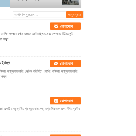
যোগাযোগ
দার মেশিন পণ্যের বর্ণনা আমরা কাস্টমাইজড এবং পেশাদার ডিটারজেন্ট
 পড়ুন
 ট্যাঙ্ক
যোগাযোগ
ার ম্যানুফ্যাকচারিং মেশিন পরিচিতি: ওয়াশিং পাউডার ম্যানুফ্যাকচারিং
পড়ুন
যোগাযোগ
আমরা একটি নেতৃস্থানীয় প্রস্তুতকারকের, রপ্তানিকারক এবং শীর্ষ শ্রেণীর