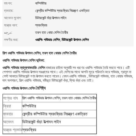
ফাংশন:
কম্পিউটার
ব্যবহার:
কেন্দ্রীয় কম্পিউটার স্বয়ংক্রিয় নিয়ন্ত্রণ একত্রিত
আবেদন সুযোগ:
ডিটারজেন্ট গুঁড়া উত্পাদন লাইন
যন্ত্রের ধরন:
স্বয়ংক্রিয়
درجه:
তরল হাত ধোয়া মেশিন তৈরীর
ওয়াশিং পাউডার মেশিন
ডিটারজেন্ট উত্পাদন মেশিন
লক্ষণীয় করা:
,
শিল্প ওয়াশিং পাউডার উত্পাদন মেশিন, তরল হাত ধোয়ার মেশিন তৈরীর
ওয়াশিং পাউডার উত্পাদন মেশিন ভূমিকা:
ওয়াশিং পাউডার ম্যানুফ্যাকচারিং মেশিন
বাজারের চাহিদা অনুযায়ী সব ধরণের ওয়াশিং পাউডার তৈরি করতে পারে। এটি
পেশাগত ওয়াশিং পাউডার উত্পাদন সরঞ্জামের সাথে। এই মেশিনের সাথে আপনি সূত্র পরিবর্তন করে পাউডার, গ্রানুল বা
পেস্ট আকারে ডিটারজেন্ট পণ্য উত্পাদন করতে পারেন। যেমন ওয়াশিং পাউডার , ডিটারজেন্ট পাউডার, হাত ধোয়ার পাউডার,
দাগ অপসারণ, শিল্প ওয়াশিং পাউডার, ঘনীভূত ডিটারজেন্ট গুঁড়া, ব্লিচ গুঁড়া এবং তাই।
বৈশিষ্ট্য
ওয়াশিং পাউডার উত্পাদন মেশিন
পণ্যের নাম
শিল্প ওয়াশিং পাউডার উত্পাদন মেশিন, তরল হাত ধোয়ার মেশিন তৈরীর
ক্রিয়া
কম্পিউটার
ব্যবহার
কেন্দ্রীয় কম্পিউটার স্বয়ংক্রিয় নিয়ন্ত্রণ একত্রিত
আবেদন
ডিটারজেন্ট গুঁড়া উত্পাদন লাইন
যন্ত্রের প্রকার
স্বয়ংক্রিয়