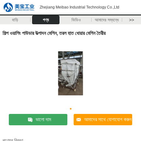
Zhejiang Meibao Industrial Technology Co.,Ltd
বাড়ি
পণ্য
ভিডিও
আমাদের সম্বন্ধে
>>
শিল্প ওয়াশিং পাউডার উত্পাদন মেশিন, তরল হাত ধোয়ার মেশিন তৈরীর
ভালো দাম
আমাদের সাথে যোগাযোগ করুন
পণ্যের বিবরণ