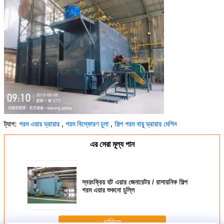
গরম এয়ার ড্রায়ার
গরম বিস্ফোরণ চুলা
শিল্প গরম বায়ু ড্রায়ার মেশিন
ট্যাগ:
,
,
এর সেরা মূল্য পান
স্বয়ংক্রিয় হট এয়ার জেনারেটর / রাসায়নিক শিল্প
গরম এয়ার শুকনো চুল্লি
চালিয়ে