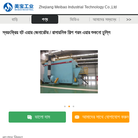
Zhejiang Meibao Industrial Technology Co.,Ltd
বাড়ি
পণ্য
ভিডিও
আমাদের সম্বন্ধে
>>
স্বয়ংক্রিয় হট এয়ার জেনারেটর / রাসায়নিক শিল্প গরম এয়ার শুকনো চুল্লি
ভালো দাম
আমাদের সাথে যোগাযোগ করুন
পণ্যের বিবরণ