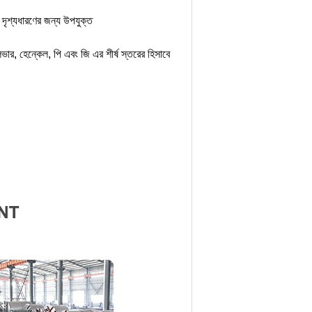
র দৃশ্যধারণের
জন্য উপযুক্ত
ভার, হেন্কেল, পি এবং জি এর
শীর্ষ স্তরের হিসাবে