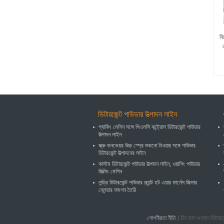
বি
ডিটারজেন্ট পাউডার উত্পাদন লাইন
প্যাকিং মেশিন সঙ্গে পিএলসি কন্ট্রোল ডিটারজেন্ট পাউডার
উত্পাদন লাইন
স্ক্রু কনভেয়র উচ্চ স্প্রে শুকনো টাওয়ার সঙ্গে পাউডার
ডিটারজেন্ট উত্পাদনের লাইন
কাস্টম ডিটারজেন্ট পাউডার উত্পাদন লাইন, ওয়াশিং পাউডার
মিক্সিং মেশিন
লন্ড্রি ডিটারজেন্ট পাউডার প্ল্যান্ট হট এয়ার ফার্নেস মিক্সার
ব্লেন্ডার ফাংশন তৈরি
গোপনীয়তা নীতি
| চীন ভাল গুণমান ডি