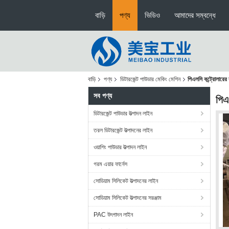
বাড়ি
পণ্য
ভিডিও
আমাদের সম্বন্ধে
বাড়ি
পণ্য
ডিটারজেন্ট পাউডার মেকিং মেশিন
পিএলসি কন্ট্রোলারে
সব পণ্য
পিএ
ডিটারজেন্ট পাউডার উত্পাদন লাইন
তরল ডিটারজেন্ট উত্পাদনের লাইন
ওয়াশিং পাউডার উত্পাদন লাইন
গরম এয়ার ফার্নেস
সোডিয়াম সিলিকেট উত্পাদনের লাইন
সোডিয়াম সিলিকেট উত্পাদনের সরঞ্জাম
PAC উৎপাদন লাইন