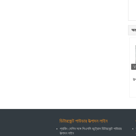
অন্
উত
ডিটারজেন্ট পাউডার উত্পাদন লাইন
প্যাকিং মেশিন সঙ্গে পিএলসি কন্ট্রোল ডিটারজেন্ট পাউডার
উত্পাদন লাইন