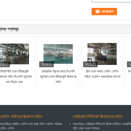
যান্য পণ্যসমূহ
স্থিতিশীল তরল ডিটারজেন্ট
রাসায়নিক শিল্পের জন্য পিএলসি
শিল্প তরল সাবান মেকিং মেশিন
উন
্পাদনের লাইন পিএলসি কন্ট্রোল
কন্ট্রোল তরল ডিটারজেন্ট উত্পাদনের
শক্তি সংরক্ষণ স্বয়ংক্রিয় ফাংশন
কম বিদ্যুৎ খরচ
লাইন
ওয়াশিং পাউডার উত্পাদন লাইন
সোডিয়াম সিলিকেট উত্পাদনের লাইন
স্বয়ংক্রিয় প্যাকিং মেশিন সঙ্গে ব্যাচ টাইপ ওয়াশিং পাউডার
স্বয়ংক্রিয় সোডিয়াম সিলিকেট উত্পাদন উদ্ভিদ কোয়ার্ট
মেকিং মেশিন
বালি সোডা অ্যাশ উপাদান