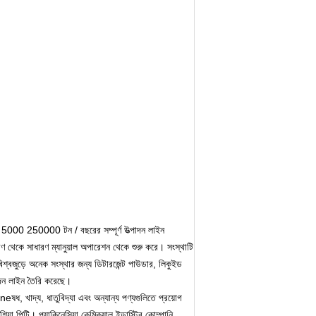
 5000 250000 টন / বছরের সম্পূর্ণ উত্পাদন লাইন
ন্ত্রণ থেকে সাধারণ ম্যানুয়াল অপারেশন থেকে শুরু করে।
সংস্থাটি
বিশ্বজুড়ে অনেক সংস্থার জন্য ডিটারজেন্ট পাউডার, লিকুইড
পাদন লাইন তৈরি করেছে।
eষধ, খাদ্য, ধাতুবিদ্যা এবং অন্যান্য পণ্যগুলিতে প্রয়োগ
েশিয়া পিটি।
প্যাকিনেসিয়া কেমিক্যাল ইন্ডাস্ট্রি কোম্পানি,