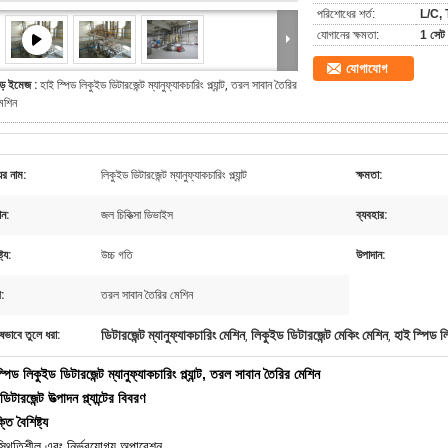
পরিশোধের শর্ত:
L/C, 
যোগানের ক্ষমতা:
1 সেট 
যোগাযোগ
ড় ইমেজ :
হাই স্পিড লিকুইড ডিটারজেন্ট ম্যানুফ্যাকচারিং প্ল্যান্ট, তরল সাবান তৈরির
েশিন
ের নাম:
লিকুইড ডিটারজেন্ট ম্যানুফ্যাকচারিং প্ল্যান্ট
ক্ষমতা:
ন:
জল চিকিত্সা ডিভাইস
ব্যবহার:
ট্য:
উচ্চ গতি
উপাদান:
:
তরল সাবান তৈরির মেশিন
ডিটারজেন্ট ম্যানুফ্যাকচারিং মেশিন
লিকুইড ডিটারজেন্ট মেকিং মেশিন
হাই স্পিড লিক
ষভাবে তুলে ধরা:
,
,
্পিড লিকুইড ডিটারজেন্ট ম্যানুফ্যাকচারিং প্ল্যান্ট, তরল সাবান তৈরির মেশিন
িটারজেন্ট উত্পাদন প্ল্যান্টের বিবরণ
্তি বৈশিষ্ট্য
স্থিতিশীল এবং নির্ভরযোগ্য অপারেশন