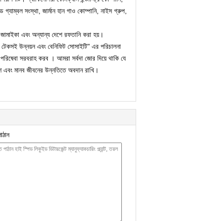
ড গ্যাম্বল সংস্থা, জার্মান হান গাও কোম্পানি, নাইস গ্রুপ,
ার, জামাইকা এবং অন্যান্য দেশে রফতানি করা হয়।
হার, টেকসই উন্নয়ন এবং বেনিফিট সোসাইটি" এর পরিচালনা
র পরিষেবা সরবরাহ করব । আমরা সর্বদা জোর দিয়ে থাকি যে
াশ এবং মানব জীবনের উন্নতিতে অবদান রাখি।
াঠান