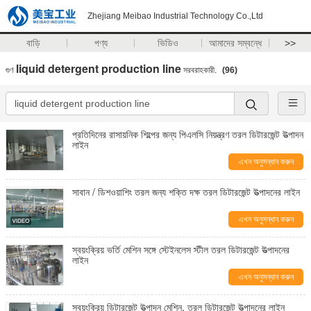
Zhejiang Meibao Industrial Technology Co.,Ltd
বাড়ি
পণ্য
ভিডিও
আমাদের সম্বন্ধে
>>
liquid detergent production line
গুণ
সরবরাহকারী.
(96)
প্রতিদিনের রাসায়নিক শিল্পের জন্য পিএলসি নিয়ন্ত্রণ তরল ডিটারজেন্ট উত্পাদন
লাইন
এখন অনুসন্ধান করুন
সাবান / ডিশওয়াশিং তরল জন্য শক্তি দক্ষ তরল ডিটারজেন্ট উত্পাদনের লাইন
এখন অনুসন্ধান করুন
স্বয়ংক্রিয় ভর্তি মেশিন সঙ্গে স্টেইনলেস স্টীল তরল ডিটারজেন্ট উত্পাদনের
লাইন
এখন অনুসন্ধান করুন
স্বয়ংক্রিয় ডিটারজেন্ট উত্পাদন মেশিন, তরল ডিটারজেন্ট উত্পাদনের লাইন