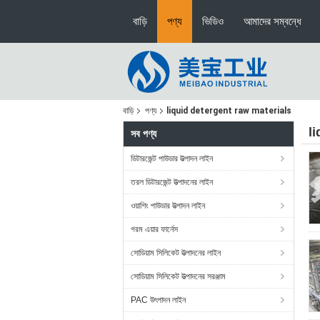
বাড়ি
পণ্য
ভিডিও
আমাদের সম্বন্ধে
বাড়ি
পণ্য
liquid detergent raw materials
l
সব পণ্য
ডিটারজেন্ট পাউডার উত্পাদন লাইন
তরল ডিটারজেন্ট উত্পাদনের লাইন
ওয়াশিং পাউডার উত্পাদন লাইন
গরম এয়ার ফার্নেস
সোডিয়াম সিলিকেট উত্পাদনের লাইন
সোডিয়াম সিলিকেট উত্পাদনের সরঞ্জাম
PAC উৎপাদন লাইন