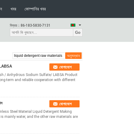
দন
খবর
কোম্পানির খবর
বিক্রয়：
86-183-5830-7131
Go
েট LABSA
যোগাযোগ
Ash / Anhydrous Sodium Sulfate/ LABSA Product
g-term and reliable cooperation with different
িন
যোগাযোগ
nless Steel Material Liquid Detergent Making
 is mainly water, and the other raw materials are