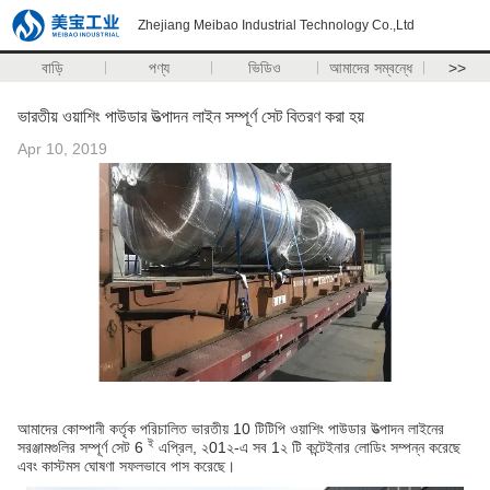
Zhejiang Meibao Industrial Technology Co.,Ltd
বাড়ি
পণ্য
ভিডিও
আমাদের সম্বন্ধে
>>
ভারতীয় ওয়াশিং পাউডার উত্পাদন লাইন সম্পূর্ণ সেট বিতরণ করা হয়
Apr 10, 2019
আমাদের কোম্পানী কর্তৃক পরিচালিত ভারতীয় 10 টিটিপি ওয়াশিং পাউডার উত্পাদন লাইনের
ই
সরঞ্জামগুলির সম্পূর্ণ সেট 6
এপ্রিল, ২01২-এ সব 1২ টি কন্টেইনার লোডিং সম্পন্ন করেছে
এবং কাস্টমস ঘোষণা সফলভাবে পাস করেছে।