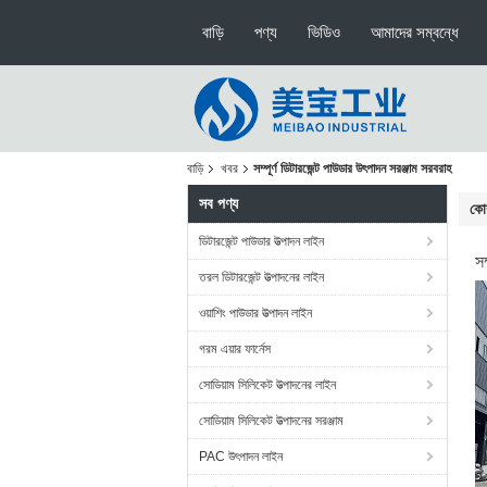
বাড়ি
পণ্য
ভিডিও
আমাদের সম্বন্ধে
বাড়ি
খবর
সম্পূর্ণ ডিটারজেন্ট পাউডার উৎপাদন সরঞ্জাম সরবরাহ
সব পণ্য
কোম
ডিটারজেন্ট পাউডার উত্পাদন লাইন
সম
তরল ডিটারজেন্ট উত্পাদনের লাইন
ওয়াশিং পাউডার উত্পাদন লাইন
গরম এয়ার ফার্নেস
সোডিয়াম সিলিকেট উত্পাদনের লাইন
সোডিয়াম সিলিকেট উত্পাদনের সরঞ্জাম
PAC উৎপাদন লাইন