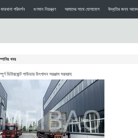
কারখানা পরিদর্শন
গুণমান নিয়ন্ত্রণ
আমাদের সাথে যোগাযোগ
উদ্ধৃতির জন্য আবে
্পানির খবর
্পূর্ণ ডিটারজেন্ট পাউডার উৎপাদন সরঞ্জাম সরবরাহ