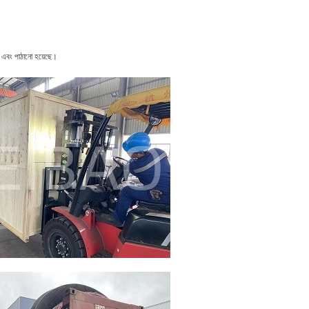
োড এবং পাঠানো হয়েছে।