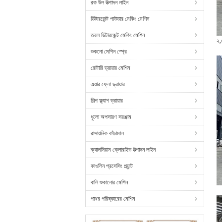
রক উল উত্পাদন লাইন
ডিটারজেন্ট পাউডার মেকিং মেশিন
তরল ডিটারজেন্ট মেকিং মেশিন
২,
শুকনো মেশিন স্প্রে
রোটারি ড্রায়ার মেশিন
এয়ার ফ্লো ড্রায়ার
শিল্প ফ্ল্যাশ ড্রায়ার
ধুলো অপসারণ সরঞ্জাম
রাসায়নিক কাঁচামাল
ক্যালসিয়াম ক্লোরাইড উত্পাদন লাইন
কাওলিন প্রসেসিং প্ল্যান্ট
বালি শুকানোর মেশিন
পাথর পরিষ্কারের মেশিন