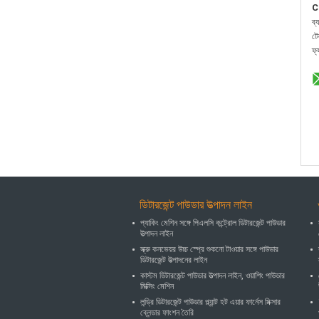
C
ব্
ট
ফ্
ডিটারজেন্ট পাউডার উত্পাদন লাইন
প্যাকিং মেশিন সঙ্গে পিএলসি কন্ট্রোল ডিটারজেন্ট পাউডার
উত্পাদন লাইন
স্ক্রু কনভেয়র উচ্চ স্প্রে শুকনো টাওয়ার সঙ্গে পাউডার
ডিটারজেন্ট উত্পাদনের লাইন
কাস্টম ডিটারজেন্ট পাউডার উত্পাদন লাইন, ওয়াশিং পাউডার
মিক্সিং মেশিন
লন্ড্রি ডিটারজেন্ট পাউডার প্ল্যান্ট হট এয়ার ফার্নেস মিক্সার
ব্লেন্ডার ফাংশন তৈরি