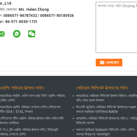
o.,Ltd
যক্তি যোগাযোগ:
Ms. Helen Zhong
েল:
0086571-86787432 / 0086571-85185926
যাক্স:
86-571-8530-1731
ওয়াশিং পাউডার উত্পাদন লাইন
সোডিয়াম সিলিকেট উত্পাদনের লাইন
স্বয়ংক্রিয় প্যাকিং মেশিন সঙ্গে ব্যাচ টাইপ ওয়াশিং পাউডার
স্বয়ংক্রিয় সোডিয়াম সিলিকেট উত্পাদন উদ্ভিদ কোয়ার্ট
মেকিং মেশিন
বালি সোডা অ্যাশ উপাদান
স্বয়ংক্রিয় ওয়াশিং পাউডার মেশানো মেশিন স্টেইনলেস
পিএলসি কন্ট্রোল সোডিয়াম সিলিকেট উত্পাদনের সরঞ্জাম
স্টীল 304 / 316L উপাদান
শুকনো প্রক্রিয়া প্রতিক্রিয়া Kettle
স্টেইনলেস স্টীল ওয়াশিং পাউডার উত্পাদন লাইন শক্তিশালী
রাসায়নিক সোডিয়াম সিলিকেট উত্পাদনের লাইন / সোডিয
উৎপাদন নমনীয়তা
সিলিকেট ফার্নেস
1 টন / ঘন্টা ওয়াশিং পাউডার উত্পাদন লাইন, ডিটারজেন্ট
শুকনো প্রক্রিয়া Soduim সিলিকেট মেকিং মেশিন
পাউডার মেশানো মেশিন
সমস্যা বিনামূল্যে পারফরম্যান্স