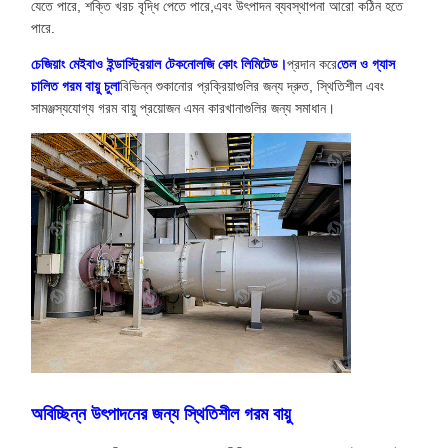
যেতে পারে, শক্তি খরচ বৃদ্ধি পেতে পারে,এবং উৎপাদন ব্যবস্থাপনা আরো কঠিন হতে
পারে.
চেজিয়াং মেইবাও ইন্ডাস্ট্রিয়াল টেকনোলজি কোং লিমিটেড।
প্রদান করে
তেল ও গ্যাস
চালিত গরম বায়ু চুলা
বিভিন্ন শুকানোর প্রক্রিয়াগুলির জন্য দ্রুত, স্থিতিশীল এবং
সামঞ্জস্যযোগ্য গরম বায়ু প্রয়োজন এমন কারখানাগুলির জন্য সমাধান।
অবিচ্ছিন্ন উৎপাদনের জন্য স্থিতিশীল গরম বায়ু