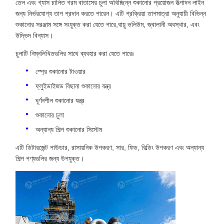
তেল এবং গ্যাস চালিত গরম বাতাসের চুলা অবিচ্ছিন্ন শুকানোর প্রয়োজন উত্পাদন লাইন
জন্য নির্ভরযোগ্য তাপ প্রদান করতে পারেন। এটি প্রক্রিয়া তাপমাত্রা অনুযায়ী বিভিন্ন
শুকানোর সরঞ্জাম সঙ্গে সংযুক্ত করা যেতে পারে,বায়ু ভলিউম, জ্বালানী অবস্থার, এবং
উদ্ভিদ বিন্যাস।
চুলাটি নিম্নলিখিতগুলির সাথে ব্যবহার করা যেতে পারেঃ
স্প্রে শুকানোর টাওয়ার
ফ্লুইডাইজড বিছানা শুকানোর যন্ত্র
ঘূর্ণনশীল শুকানোর যন্ত্র
শুকানোর চুলা
অন্যান্য শিল্প শুকানোর সিস্টেম
এটি ডিটারজেন্ট পাউডার, রাসায়নিক উপকরণ, সার, ফিড, বিল্ডিং উপকরণ এবং অন্যান্য
শিল্প পণ্যগুলির জন্য উপযুক্ত।