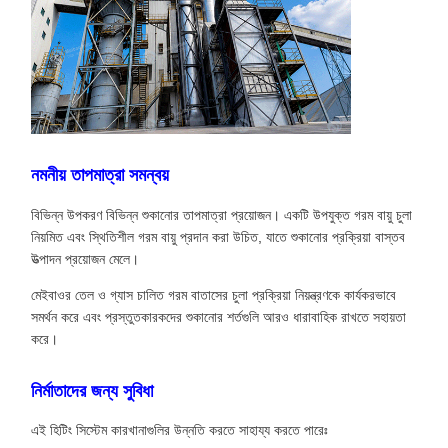
নমনীয় তাপমাত্রা সমন্বয়
বিভিন্ন উপকরণ বিভিন্ন শুকানোর তাপমাত্রা প্রয়োজন। একটি উপযুক্ত গরম বায়ু চুলা
নিয়মিত এবং স্থিতিশীল গরম বায়ু প্রদান করা উচিত, যাতে শুকানোর প্রক্রিয়া বাস্তব
উত্পাদন প্রয়োজন মেলে।
মেইবাওর তেল ও গ্যাস চালিত গরম বাতাসের চুলা প্রক্রিয়া নিয়ন্ত্রণকে কার্যকরভাবে
সমর্থন করে এবং প্রস্তুতকারকদের শুকানোর শর্তগুলি আরও ধারাবাহিক রাখতে সহায়তা
করে।
নির্মাতাদের জন্য সুবিধা
এই হিটিং সিস্টেম কারখানাগুলির উন্নতি করতে সাহায্য করতে পারেঃ