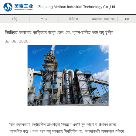
Zhejiang Meibao Industrial Technology Co.,Ltd
বাড়ি
পণ্য
ভিডিও
আমাদের সম্বন্ধে
>>
নিয়ন্ত্রিত শুকানোর প্রক্রিয়ার জন্য তেল এবং গ্যাস-চালিত গরম বায়ু চুল্লি
Jul 06, 2026
শিল্প শুষ্ককরণে, স্থিতিশীল তাপমাত্রা নিয়ন্ত্রণ একটি মূল কারণ যা উত্পাদন মানের
প্রভাবিত করে। যখন গরম বায়ু সরবরাহ স্থিতিশীল নয়, উপাদানগুলি অসমভাবে শুকিয়ে