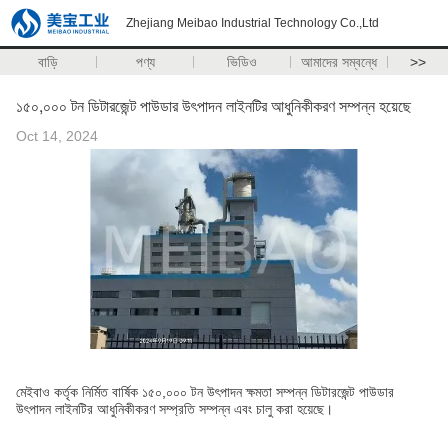
Zhejiang Meibao Industrial Technology Co.,Ltd
বাড়ি
পণ্য
ভিডিও
আমাদের সম্বন্ধে
>>
১৫০,০০০ টন ডিটারজেন্ট পাউডার উৎপাদন লাইনটির আধুনিকীকরণ সম্পন্ন হয়েছে
Oct 14, 2024
মেইবাও কর্তৃক নির্মিত বার্ষিক ১৫০,০০০ টন উৎপাদন ক্ষমতা সম্পন্ন ডিটারজেন্ট পাউডার
উৎপাদন লাইনটির আধুনিকীকরণ সম্প্রতি সম্পন্ন এবং চালু করা হয়েছে।