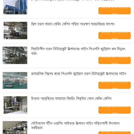
আমাদের সাথে যোগাযোগ
করুন
শিল্প তরল সাবান মেকিং মেশিন শক্তি সংরক্ষণ স্বয়ংক্রিয় ফাংশন
আমাদের সাথে যোগাযোগ
করুন
স্থিতিশীল তরল ডিটারজেন্ট উত্পাদনের লাইন পিএলসি কন্ট্রোল কম বিদ্যুৎ
খরচ
আমাদের সাথে যোগাযোগ
করুন
রাসায়নিক শিল্পের জন্য পিএলসি কন্ট্রোল তরল ডিটারজেন্ট উত্পাদনের লাইন
আমাদের সাথে যোগাযোগ
করুন
উন্নত প্রযুক্তির সাহায্যে ব্লিচিং লিকুইড সোপ মেকিং মেশিন
আমাদের সাথে যোগাযোগ
করুন
স্টেইনলেস স্টীল ওয়াশিং পাউডার উত্পাদন লাইন শক্তিশালী উৎপাদন
নমনীয়তা
আমাদের সাথে যোগাযোগ