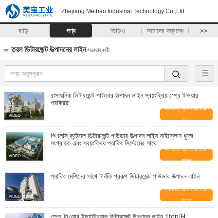
Zhejiang Meibao Industrial Technology Co.,Ltd
বাড়ি
পণ্য
ভিডিও
আমাদের সম্বন্ধে
>>
তরল ডিটারজেন্ট উত্পাদনের লাইন
গুণ
সরবরাহকারী.
রাসায়নিক ডিটারজেন্ট পাউডার উত্পাদন লাইন স্বয়ংক্রিয় স্প্রে টাওয়ার
প্রক্রিয়া
আমাদের সাথে যোগাযোগ
করুন
পিএলসি কন্ট্রোল ডিটারজেন্ট পাউডার উত্পাদন লাইন সাইক্লোন ধুলো
সংগ্রাহক এবং স্বয়ংক্রিয় প্যাকিং সিস্টেমের সাথে
আমাদের সাথে যোগাযোগ
করুন
প্যাকিং মেশিনের সাথে টার্নকি প্রকল্প ডিটারজেন্ট পাউডার উত্পাদন লাইন
আমাদের সাথে যোগাযোগ
করুন
স্প্রে টাওয়ার ইন্ডাস্ট্রিয়াল ডিটারজেন্ট উৎপাদন লাইন 1ton/H