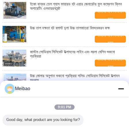
ইকো বান্ধব তেল গ্যাস ফায়ারড হট এয়ার জেনারেটর ফুল কম্বেশন ক্লিন
অপারেটিং এনভায়রনমেন্ট
আমাদের সাথে যোগাযোগ
করুন
উচ্চ তাপ দক্ষতা হট ব্লাস্ট চুলা উচ্চ তাপমাত্রা বিশুদ্ধকরন কক্ষ
আমাদের সাথে যোগাযোগ
করুন
কাস্টম সোডিয়াম সিলিকেট উত্পাদনের লাইন এবং ময়লা মেশিন শুকনো
প্রক্রিয়া
আমাদের সাথে যোগাযোগ
করুন
উচ্চ মোলার অনুপাত শুকনো প্রক্রিয়া সলিড সোডিয়াম সিলিকেট উত্পাদন
সরঞ্জাম
আমাদের সাথে যোগাযোগ
Meibao
করুন
উচ্চ পারফরমেন্স সোডিয়াম সিলিকেট উত্পাদনের লাইন ডিসক্লোভিং ট্যাঙ্ক
ফাংশন
9:01 PM
আমাদের সাথে যোগাযোগ
করুন
Good day, what product are you looking for?
এয়ার কুলিং ওয়াটার কুলিং ফাংশন দিয়ে ওয়াটার গ্লাস সোডিয়াম সিলিকেট
ফার্নেস