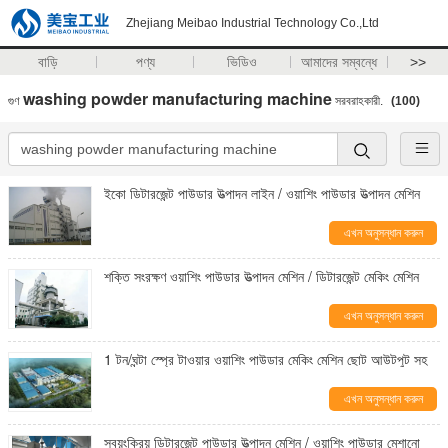
Zhejiang Meibao Industrial Technology Co.,Ltd
বাড়ি
পণ্য
ভিডিও
আমাদের সম্বন্ধে
>>
washing powder manufacturing machine
গুণ
সরবরাহকারী.
(100)
ইকো ডিটারজেন্ট পাউডার উত্পাদন লাইন / ওয়াশিং পাউডার উত্পাদন মেশিন
এখন অনুসন্ধান করুন
শক্তি সংরক্ষণ ওয়াশিং পাউডার উত্পাদন মেশিন / ডিটারজেন্ট মেকিং মেশিন
এখন অনুসন্ধান করুন
1 টন/ঘন্টা স্প্রে টাওয়ার ওয়াশিং পাউডার মেকিং মেশিন ছোট আউটপুট সহ
এখন অনুসন্ধান করুন
স্বয়ংক্রিয় ডিটারজেন্ট পাউডার উত্পাদন মেশিন / ওয়াশিং পাউডার মেশানো