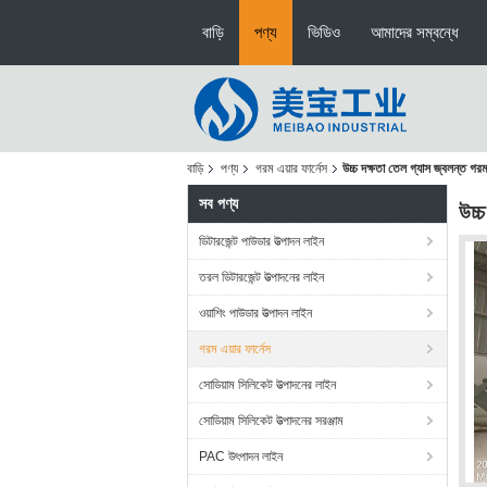
বাড়ি
পণ্য
ভিডিও
আমাদের সম্বন্ধে
বাড়ি
পণ্য
গরম এয়ার ফার্নেস
উচ্চ দক্ষতা তেল গ্যাস জ্বলন্ত গরম
সব পণ্য
উচ্
ডিটারজেন্ট পাউডার উত্পাদন লাইন
তরল ডিটারজেন্ট উত্পাদনের লাইন
ওয়াশিং পাউডার উত্পাদন লাইন
গরম এয়ার ফার্নেস
সোডিয়াম সিলিকেট উত্পাদনের লাইন
সোডিয়াম সিলিকেট উত্পাদনের সরঞ্জাম
PAC উৎপাদন লাইন