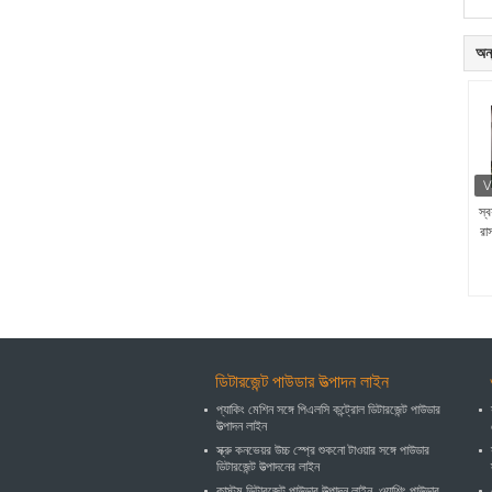
অন্
স্ব
রা
ডিটারজেন্ট পাউডার উত্পাদন লাইন
প্যাকিং মেশিন সঙ্গে পিএলসি কন্ট্রোল ডিটারজেন্ট পাউডার
উত্পাদন লাইন
স্ক্রু কনভেয়র উচ্চ স্প্রে শুকনো টাওয়ার সঙ্গে পাউডার
ডিটারজেন্ট উত্পাদনের লাইন
কাস্টম ডিটারজেন্ট পাউডার উত্পাদন লাইন, ওয়াশিং পাউডার