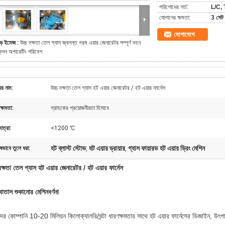
পরিশোধের শর্ত:
L/C, 
যোগানের ক্ষমতা:
3 সেট 
যোগাযোগ
ড় ইমেজ :
উচ্চ দক্ষতা তেল গ্যাস জ্বলন্ত গরম এয়ার জেনারেটর সম্পূর্ণ দহন
্লিন অপারেটিং পরিবেশ
ের নাম:
উচ্চ দক্ষতা তেল গ্যাস হট এয়ার জেনারেটর / হট এয়ার ফার্নেস
ক্ষমতা:
গ্রাহকের প্রয়োজনীয়তা হিসাবে
াত্রা:
<1200 ℃
হট ব্লাস্ট স্টোভ
হট এয়ার ড্রায়ার
গ্যাস ফায়ারড হট এয়ার ড্রিং মেশিন
ষভাবে তুলে ধরা:
,
,
দক্ষতা তেল গ্যাস হট এয়ার জেনারেটর / হট এয়ার ফার্নেস
বাতাস শুকানোর মেশিন
বর্ণনা
ের কোম্পানি 10-20 মিলিয়ন কিলোক্যালরি/ঘন্টা ধারণক্ষমতার সাথে হট এয়ার ফার্নেসের ডিজাইন, উৎ