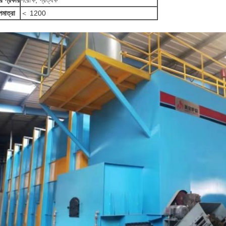
রের প্রকার
পরোক্ষ, প্রত্যক্ষ
পমাত্রা
＜ 1200