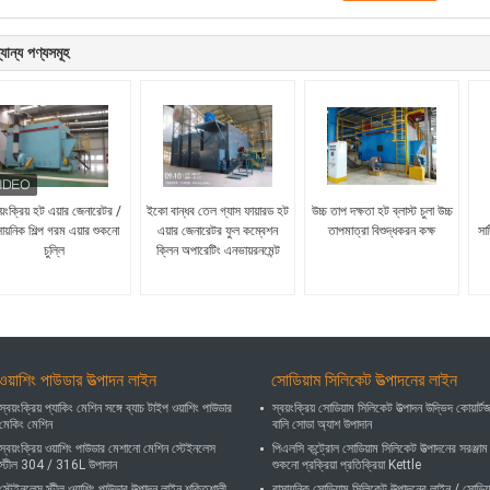
যান্য পণ্যসমূহ
য়ংক্রিয় হট এয়ার জেনারেটর /
ইকো বান্ধব তেল গ্যাস ফায়ারড হট
উচ্চ তাপ দক্ষতা হট ব্লাস্ট চুলা উচ্চ
সায়নিক শিল্প গরম এয়ার শুকনো
এয়ার জেনারেটর ফুল কম্বেশন
তাপমাত্রা বিশুদ্ধকরন কক্ষ
সা
চুল্লি
ক্লিন অপারেটিং এনভায়রনমেন্ট
ওয়াশিং পাউডার উত্পাদন লাইন
সোডিয়াম সিলিকেট উত্পাদনের লাইন
স্বয়ংক্রিয় প্যাকিং মেশিন সঙ্গে ব্যাচ টাইপ ওয়াশিং পাউডার
স্বয়ংক্রিয় সোডিয়াম সিলিকেট উত্পাদন উদ্ভিদ কোয়ার্ট
মেকিং মেশিন
বালি সোডা অ্যাশ উপাদান
স্বয়ংক্রিয় ওয়াশিং পাউডার মেশানো মেশিন স্টেইনলেস
পিএলসি কন্ট্রোল সোডিয়াম সিলিকেট উত্পাদনের সরঞ্জাম
স্টীল 304 / 316L উপাদান
শুকনো প্রক্রিয়া প্রতিক্রিয়া Kettle
স্টেইনলেস স্টীল ওয়াশিং পাউডার উত্পাদন লাইন শক্তিশালী
রাসায়নিক সোডিয়াম সিলিকেট উত্পাদনের লাইন / সোডিয