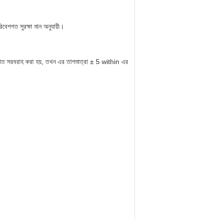
বেশগত সুরক্ষা মান অনুযায়ী।
গত সরবরাহ করা হয়, তখন এর তাপমাত্রা ± 5 within এর