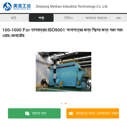
Zhejiang Meibao Industrial Technology Co.,Ltd
বাড়ি
পণ্য
ভিডিও
আমাদের সম্বন্ধে
>>
100-1000 For তাপমাত্রার ISO9001 শংসাপত্রের জন্য শিল্পের জন্য গরম গরম
এয়ার জেনারেটর
ভালো দাম
আমাদের সাথে যোগাযোগ করুন