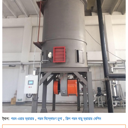
গরম এয়ার ড্রায়ার
গরম বিস্ফোরণ চুলা
শিল্প গরম বায়ু ড্রায়ার মেশিন
ট্যাগ:
,
,